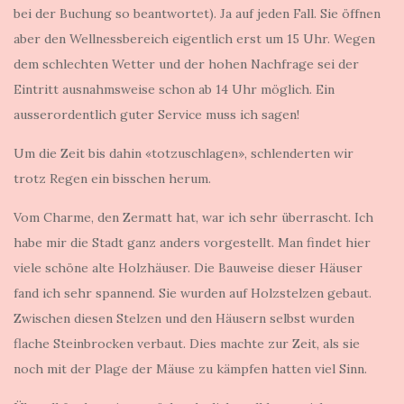
bei der Buchung so beantwortet). Ja auf jeden Fall. Sie öffnen
aber den Wellnessbereich eigentlich erst um 15 Uhr. Wegen
dem schlechten Wetter und der hohen Nachfrage sei der
Eintritt ausnahmsweise schon ab 14 Uhr möglich. Ein
ausserordentlich guter Service muss ich sagen!
Um die Zeit bis dahin «totzuschlagen», schlenderten wir
trotz Regen ein bisschen herum.
Vom Charme, den Zermatt hat, war ich sehr überrascht. Ich
habe mir die Stadt ganz anders vorgestellt. Man findet hier
viele schöne alte Holzhäuser. Die Bauweise dieser Häuser
fand ich sehr spannend. Sie wurden auf Holzstelzen gebaut.
Zwischen diesen Stelzen und den Häusern selbst wurden
flache Steinbrocken verbaut. Dies machte zur Zeit, als sie
noch mit der Plage der Mäuse zu kämpfen hatten viel Sinn.