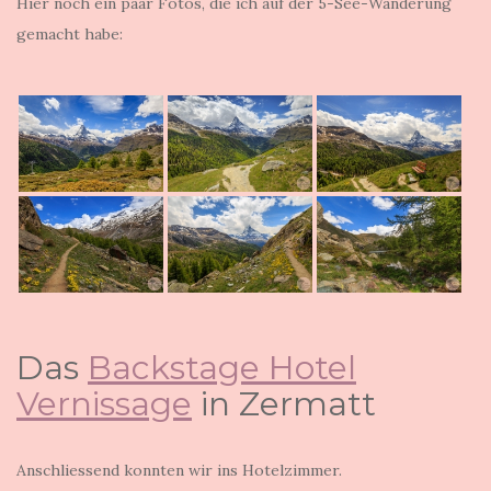
Hier noch ein paar Fotos, die ich auf der 5-See-Wanderung
gemacht habe:
Das
Backstage Hotel
Vernissage
in Zermatt
Anschliessend konnten wir ins Hotelzimmer.