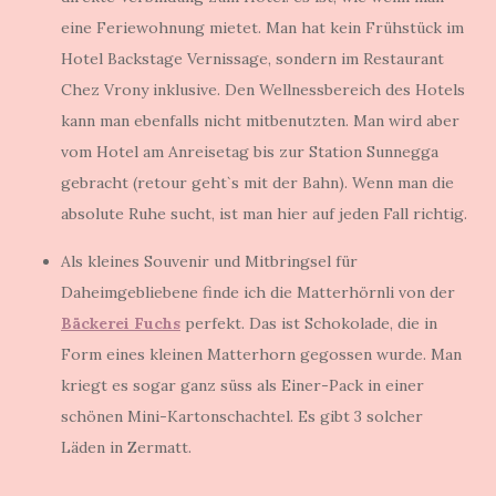
eine Feriewohnung mietet. Man hat kein Frühstück im
Hotel Backstage Vernissage, sondern im Restaurant
Chez Vrony inklusive. Den Wellnessbereich des Hotels
kann man ebenfalls nicht mitbenutzten. Man wird aber
vom Hotel am Anreisetag bis zur Station Sunnegga
gebracht (retour geht`s mit der Bahn). Wenn man die
absolute Ruhe sucht, ist man hier auf jeden Fall richtig.
Als kleines Souvenir und Mitbringsel für
Daheimgebliebene finde ich die Matterhörnli von der
Bäckerei Fuchs
perfekt. Das ist Schokolade, die in
Form eines kleinen Matterhorn gegossen wurde. Man
kriegt es sogar ganz süss als Einer-Pack in einer
schönen Mini-Kartonschachtel. Es gibt 3 solcher
Läden in Zermatt.