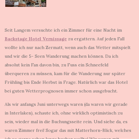
Seit Langem versuchte ich ein Zimmer für eine Nacht im
Backstage Hotel Vernissage
zu ergattern. Auf jeden Fall
wollte ich nur nach Zermatt, wenn auch das Wetter mitspielt
und wir die 5- Seen Wanderung machen können. Da ich
absolut kein Fan davon bin, zu Fuss ein Schneefeld
überqueren zu müssen, kam für die Wanderung nur später
Frühling bis Ende Herbst in Frage. Natürlich war das Hotel
bei guten Wetterprognosen immer schon ausgebucht.
Als wir anfangs Juni unterwegs waren (da waren wir gerade
in Interlaken), schaute ich, ohne wirklich optimistisch zu
sein, wieder mal in die Buchungsseite rein. Und siehe da, es
waren Zimmer frei! Sogar das mit Matterhorn-Blick, welches
ich so gerne schon lange buchen wollte! Wir waren mit