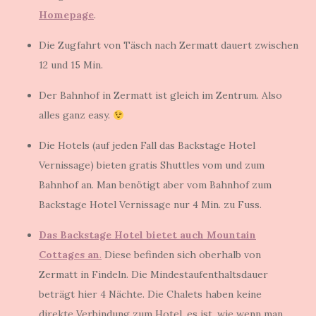
Homepage
.
Die Zugfahrt von Täsch nach Zermatt dauert zwischen
12 und 15 Min.
Der Bahnhof in Zermatt ist gleich im Zentrum. Also
alles ganz easy.
Die Hotels (auf jeden Fall das Backstage Hotel
Vernissage) bieten gratis Shuttles vom und zum
Bahnhof an. Man benötigt aber vom Bahnhof zum
Backstage Hotel Vernissage nur 4 Min. zu Fuss.
Das Backstage Hotel bietet auch Mountain
Cottages an
.
Diese befinden sich oberhalb von
Zermatt in Findeln. Die Mindestaufenthaltsdauer
beträgt hier 4 Nächte. Die Chalets haben keine
direkte Verbindung zum Hotel. es ist, wie wenn man