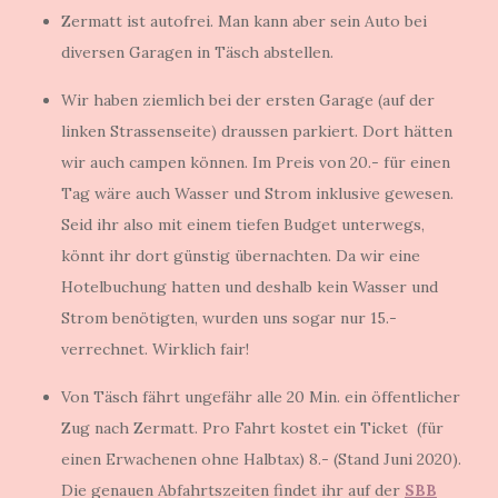
Zermatt ist autofrei. Man kann aber sein Auto bei
diversen Garagen in Täsch abstellen.
Wir haben ziemlich bei der ersten Garage (auf der
linken Strassenseite) draussen parkiert. Dort hätten
wir auch campen können. Im Preis von 20.- für einen
Tag wäre auch Wasser und Strom inklusive gewesen.
Seid ihr also mit einem tiefen Budget unterwegs,
könnt ihr dort günstig übernachten. Da wir eine
Hotelbuchung hatten und deshalb kein Wasser und
Strom benötigten, wurden uns sogar nur 15.-
verrechnet. Wirklich fair!
Von Täsch fährt ungefähr alle 20 Min. ein öffentlicher
Zug nach Zermatt. Pro Fahrt kostet ein Ticket (für
einen Erwachenen ohne Halbtax) 8.- (Stand Juni 2020).
Die genauen Abfahrtszeiten findet ihr auf der
SBB