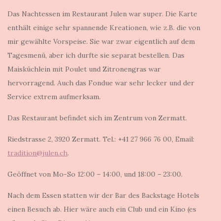
Das Nachtessen im Restaurant Julen war super. Die Karte
enthält einige sehr spannende Kreationen, wie z.B. die von
mir gewählte Vorspeise. Sie war zwar eigentlich auf dem
Tagesmenü, aber ich durfte sie separat bestellen. Das
Maisküchlein mit Poulet und Zitronengras war
hervorragend. Auch das Fondue war sehr lecker und der
Service extrem aufmerksam.
Das Restaurant befindet sich im Zentrum von Zermatt.
Riedstrasse 2, 3920 Zermatt. Tel.: +41 27 966 76 00, Email:
tradition@julen.ch
.
Geöffnet von Mo-So 12:00 – 14:00, und 18:00 – 23:00.
Nach dem Essen statten wir der Bar des Backstage Hotels
einen Besuch ab. Hier wäre auch ein Club und ein Kino (es