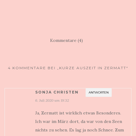
Kommentare (4)
4 KOMMENTARE BEI „KURZE AUSZEIT IN ZERMATT“
SONJA CHRISTEN
ANTWORTEN
6. Juli 2020 um 19:32
Ja, Zermatt ist wirklich etwas Besonderes.
Ich war im März dort, da war von den Seen
nichts zu sehen. Es lag ja noch Schnee. Zum