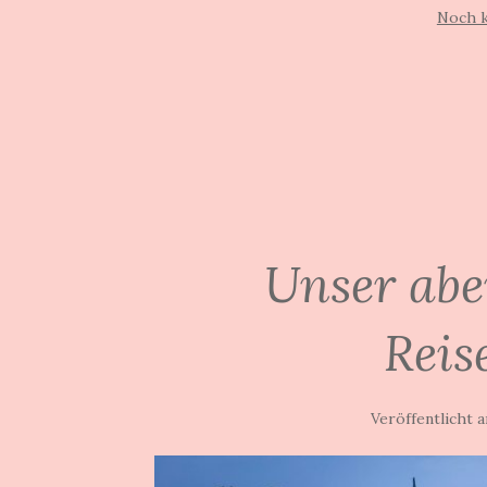
Noch 
Unser abe
Reis
Veröffentlicht 