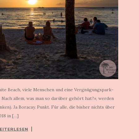
hite Beach, viele Menschen und eine Vergnügungspark-
? Nach allem, was man so darüber gehört hat?», werden
ken). Ja Boracay. Punkt. Für alle, die bisher nichts über
18 in […]
EITERLESEN