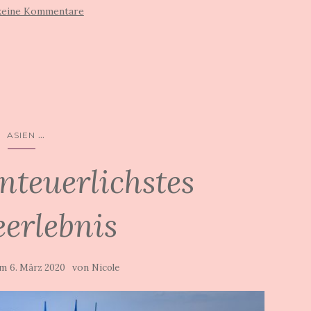
keine Kommentare
...
ASIEN
nteuerlichstes
eerlebnis
am
von
6. März 2020
Nicole