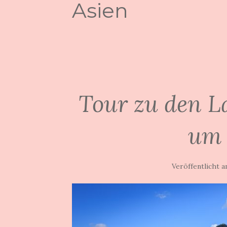
Asien
Tour zu den L
um 
Veröffentlicht 