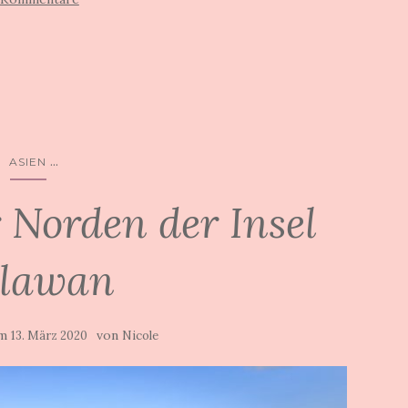
...
ASIEN
 Norden der Insel
lawan
am
von
13. März 2020
Nicole