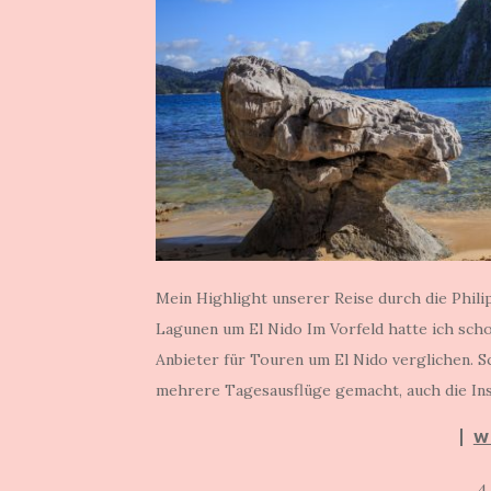
Mein Highlight unserer Reise durch die Phil
Lagunen um El Nido Im Vorfeld hatte ich sch
Anbieter für Touren um El Nido verglichen. Sc
mehrere Tagesausflüge gemacht, auch die Ins
W
4