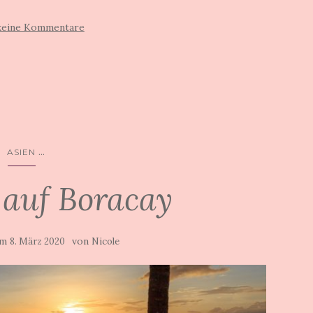
keine Kommentare
...
ASIEN
 auf Boracay
 am
von
8. März 2020
Nicole