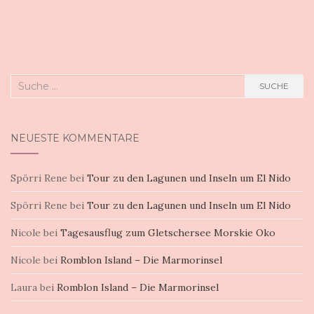
Suche
SUCHE
nach:
NEUESTE KOMMENTARE
Spörri Rene
bei
Tour zu den Lagunen und Inseln um El Nido
Spörri Rene
bei
Tour zu den Lagunen und Inseln um El Nido
Nicole
bei
Tagesausflug zum Gletschersee Morskie Oko
Nicole
bei
Romblon Island – Die Marmorinsel
Laura
bei
Romblon Island – Die Marmorinsel