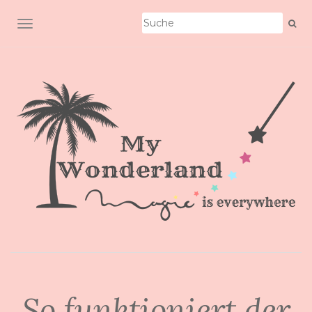
SCHALTE NAVIGATION
So funktioniert der