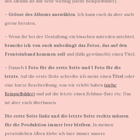
des Albums ist mir sehr wichtig (siehe Beispielbilder).
– Grösse des Albums auswählen
. Ich kann euch da aber auch
gerne beraten.
– Wenn ihr bei der Gestaltung ein bisschen mitreden möchtet,
brauche ich von euch unbedingt das Fotos, das auf den
Fronteinband kommen soll
und (falls gewünscht) einen Titel.
– Danach
1 Foto für die erste Seite und 1 Foto für die
letzte
. Auf die erste Seite schreibe ich meist einen
Titel
oder
eine kurze Beschreibung, was wir erlebt haben
(siehe
Beispielbilder)
und auf die letzte einen Schluss-Satz etc. Das
ist aber euch überlassen.
Die
erste Seite links und die letzte Seite rechts müssen
für die Produktion immer leer bleiben
. In meinen
persönlichen Alben klebe ich hier immer unsere