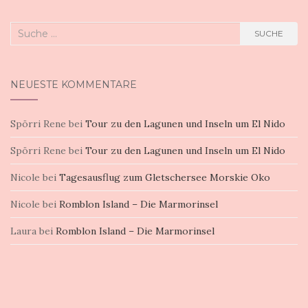
Suche
SUCHE
nach:
NEUESTE KOMMENTARE
Spörri Rene
bei
Tour zu den Lagunen und Inseln um El Nido
Spörri Rene
bei
Tour zu den Lagunen und Inseln um El Nido
Nicole
bei
Tagesausflug zum Gletschersee Morskie Oko
Nicole
bei
Romblon Island – Die Marmorinsel
Laura
bei
Romblon Island – Die Marmorinsel