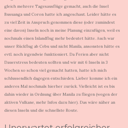
gleich mehrere Tagesausflüge gemacht, auch die Insel
Busuanga und Coron hatte ich angeschaut. Leider hätte es
zu viel Zeit in Anspruch genommen diese (oder zumindest
eine davon) Inseln noch in meine Planung einzufügen, weil es
nochmals einen Inlandflug mehr bedeutet hätte. Auch war
unser Rückflug ab Cebu und nicht Manila, ansonsten hätte es
evtl. noch irgendwie funktioniert. Da Ferien aber nicht
Dauerstress bedeuten sollten und wir mit 6 Inseln in 3
Wochen so schon viel gemacht hatten, hatte ich mich
schlussendlich dagegen entschieden. Lieber komme ich ein
anderes Mal nochmals hierher zurück. Vielleicht ist es bis
dahin wieder in Ordnung über Manila zu fliegen (wegen der
aktiven Vulkane, mehr Infos dazu hier). Das wäre näher an
diesen Inseln und die schnellste Route.
Unerwartet erfolgreicher