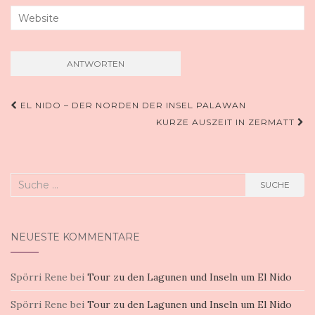
Beitragsnavigation
EL NIDO – DER NORDEN DER INSEL PALAWAN
KURZE AUSZEIT IN ZERMATT
Suche
SUCHE
nach:
NEUESTE KOMMENTARE
Spörri Rene
bei
Tour zu den Lagunen und Inseln um El Nido
Spörri Rene
bei
Tour zu den Lagunen und Inseln um El Nido