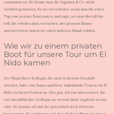
zusammen sei. So könne man die Lagunen & Co. nicht
wirklich geniessen. Es sei viel schöner, wenn man für einen
Tag eine private Banca miete und sage, wo man überall hin
will. Sie würden dann versuchen, der grossen Masse
auszuweichen, indem sie einen anderen Ablauf wählen.
Wie wir zu einem privaten
Boot für unsere Tour um El
Nido kamen
Der Mann ihrer Kollegin, die auch in diesem Geschäft
arbeitet, habe eine Banca und biete individuelle Touren um El
Nido zu fairen Preisen an. Also gut, ich war interessiert. Sie
rief daraufhin ihre Kollegin an, worauf diese sogleich zu uns
eilte. So konnte ich mit ihr persönlich noch Diverses
besprechen. Sie wiederum rief danach ihren Mann an, um zu