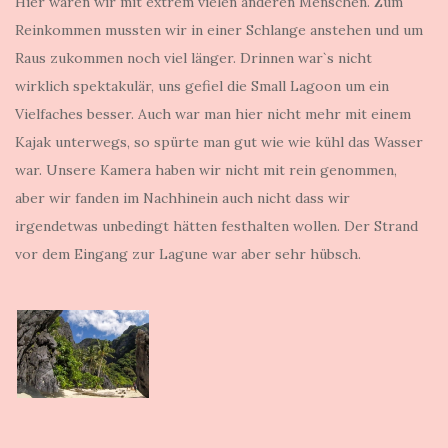
Hier waren wir mit extrem vielen anderen Menschen. Zum
Reinkommen mussten wir in einer Schlange anstehen und um
Raus zukommen noch viel länger. Drinnen war`s nicht
wirklich spektakulär, uns gefiel die Small Lagoon um ein
Vielfaches besser. Auch war man hier nicht mehr mit einem
Kajak unterwegs, so spürte man gut wie wie kühl das Wasser
war. Unsere Kamera haben wir nicht mit rein genommen,
aber wir fanden im Nachhinein auch nicht dass wir
irgendetwas unbedingt hätten festhalten wollen. Der Strand
vor dem Eingang zur Lagune war aber sehr hübsch.