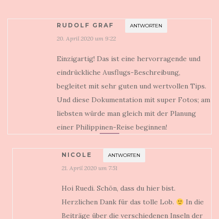
RUDOLF GRAF
ANTWORTEN
20. April 2020 um 9:22
Einzigartig! Das ist eine hervorragende und
eindrückliche Ausflugs-Beschreibung,
begleitet mit sehr guten und wertvollen Tips.
Und diese Dokumentation mit super Fotos; am
liebsten würde man gleich mit der Planung
einer Philippinen-Reise beginnen!
NICOLE
ANTWORTEN
21. April 2020 um 7:51
Hoi Ruedi. Schön, dass du hier bist.
Herzlichen Dank für das tolle Lob.
In die
Beiträge über die verschiedenen Inseln der