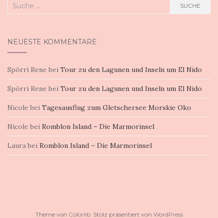
Suche
SUCHE
nach:
NEUESTE KOMMENTARE
Spörri Rene
bei
Tour zu den Lagunen und Inseln um El Nido
Spörri Rene
bei
Tour zu den Lagunen und Inseln um El Nido
Nicole
bei
Tagesausflug zum Gletschersee Morskie Oko
Nicole
bei
Romblon Island – Die Marmorinsel
Laura
bei
Romblon Island – Die Marmorinsel
Theme von
Colorlib
. Stolz präsentiert von
WordPress