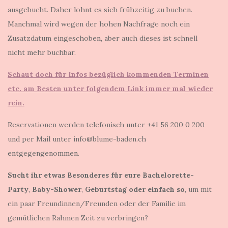
ausgebucht. Daher lohnt es sich frühzeitig zu buchen.
Manchmal wird wegen der hohen Nachfrage noch ein
Zusatzdatum eingeschoben, aber auch dieses ist schnell
nicht mehr buchbar.
Schaut doch für Infos bezüglich kommenden Terminen
etc. am Besten unter folgendem Link immer mal wieder
rein.
Reservationen werden telefonisch unter +41 56 200 0 200
und per Mail unter info@blume-baden.ch
entgegengenommen.
Sucht ihr etwas Besonderes für eure
Bachelorette-
Party
,
Baby-Shower
,
Geburtstag
oder einfach so
, um mit
ein paar Freundinnen/Freunden oder der Familie im
gemütlichen Rahmen Zeit zu verbringen?