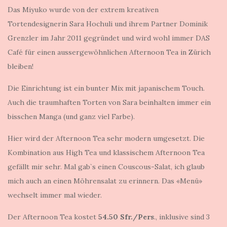
Das Miyuko wurde von der extrem kreativen
Tortendesignerin Sara Hochuli und ihrem Partner Dominik
Grenzler im Jahr 2011 gegründet und wird wohl immer DAS
Café für einen aussergewöhnlichen Afternoon Tea in Zürich
bleiben!
Die Einrichtung ist ein bunter Mix mit japanischem Touch.
Auch die traumhaften Torten von Sara beinhalten immer ein
bisschen Manga (und ganz viel Farbe).
Hier wird der Afternoon Tea sehr modern umgesetzt. Die
Kombination aus High Tea und klassischem Afternoon Tea
gefällt mir sehr. Mal gab`s einen Couscous-Salat, ich glaub
mich auch an einen Möhrensalat zu erinnern. Das «Menü»
wechselt immer mal wieder.
Der Afternoon Tea kostet
54.50 Sfr./Pers
., inklusive sind 3