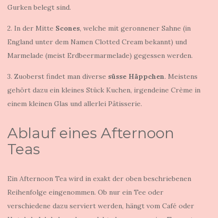
Gurken belegt sind.
2. In der Mitte
Scones
, welche mit geronnener Sahne (in
England unter dem Namen Clotted Cream bekannt) und
Marmelade (meist Erdbeermarmelade) gegessen werden.
3. Zuoberst findet man diverse
süsse Häppchen
. Meistens
gehört dazu ein kleines Stück Kuchen, irgendeine Crème in
einem kleinen Glas und allerlei Pâtisserie.
Ablauf eines Afternoon
Teas
Ein Afternoon Tea wird in exakt der oben beschriebenen
Reihenfolge eingenommen. Ob nur ein Tee oder
verschiedene dazu serviert werden, hängt vom Café oder