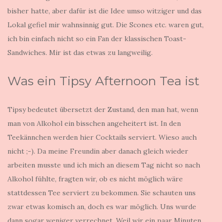
bisher hatte, aber dafür ist die Idee umso witziger und das
Lokal gefiel mir wahnsinnig gut. Die Scones etc. waren gut,
ich bin einfach nicht so ein Fan der klassischen Toast-
Sandwiches. Mir ist das etwas zu langweilig.
Was ein Tipsy Afternoon Tea ist
Tipsy bedeutet übersetzt der Zustand, den man hat, wenn
man von Alkohol ein bisschen angeheitert ist. In den
Teekännchen werden hier Cocktails serviert. Wieso auch
nicht ;-). Da meine Freundin aber danach gleich wieder
arbeiten musste und ich mich an diesem Tag nicht so nach
Alkohol fühlte, fragten wir, ob es nicht möglich wäre
stattdessen Tee serviert zu bekommen. Sie schauten uns
zwar etwas komisch an, doch es war möglich. Uns wurde
dann sogar weniger verrechnet. Weil wir ein paar Minuten