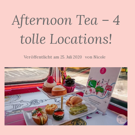
Afternoon Tea – 4
tolle Locations!
Veröffentlicht am
von
25. Juli 2020
Nicole