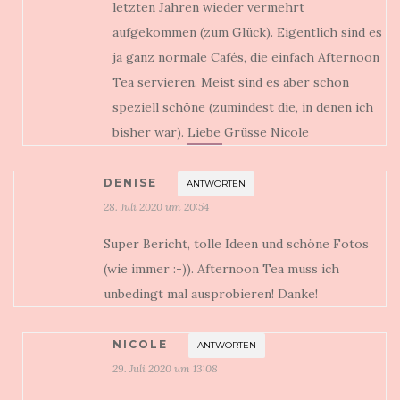
letzten Jahren wieder vermehrt
aufgekommen (zum Glück). Eigentlich sind es
ja ganz normale Cafés, die einfach Afternoon
Tea servieren. Meist sind es aber schon
speziell schöne (zumindest die, in denen ich
bisher war). Liebe Grüsse Nicole
DENISE
ANTWORTEN
28. Juli 2020 um 20:54
Super Bericht, tolle Ideen und schöne Fotos
(wie immer :-)). Afternoon Tea muss ich
unbedingt mal ausprobieren! Danke!
NICOLE
ANTWORTEN
29. Juli 2020 um 13:08