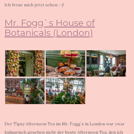
Ich freue mich jetzt schon :-)!
Mr. Fogg`s House of
Botanicals (London)
Der Tipsy Afternoon Tea im Mr. Fogg`s in London war zwar
kulinarisch gesehen nicht der beste Afternoon Tea, den ich