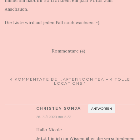
Immerhin habt ihr so trotzdem ein paar Fotos zum
Anschauen.
Die Liste wird auf jeden Fall noch wachsen ;-).
Kommentare (4)
4 KOMMENTARE BEI „AFTERNOON TEA – 4 TOLLE
LOCATIONS!“
CHRISTEN SONJA
ANTWORTEN
26. Juli 2020 um 6:53
Hallo Nicole
Jetzt bin ich im Wissen über die verschiedenen