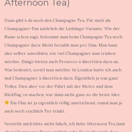
Afternoon Tea)
Dann gibt`s da noch den Champagne Tea. Für mich als
Champagner-Fan natürlich die Lieblings-Variante. Wie der
Name schon sagt, bekommt man beim Champagne Tea noch
Champagner dazu. Meist bezahlt man pro Glas. Man kann
also selber auswählen, wie viel Champagner man trinken
möchte. Einige bieten auch Prosecco à discrétion dazu an.
Was bedeutet, soviel man möchte. In London hatte ich auch
mal Champagner à discrétion dazu. Eigentlich ja was ganz
Tolles. Dies aber vor der Fahrt mit der Metro und dem
Rückflug zu machen, war dann nicht ganz so die beste Idee.
Ein Glas ist ja eigentlich völlig ausreichend, zumal man ja
auch noch reichlich Tee trinkt.
Versteht mich bitte nicht falsch, ich liebe Afternoon Tea (und
eben Champagne Teas) wirklich sehr. Es ist für mich aber