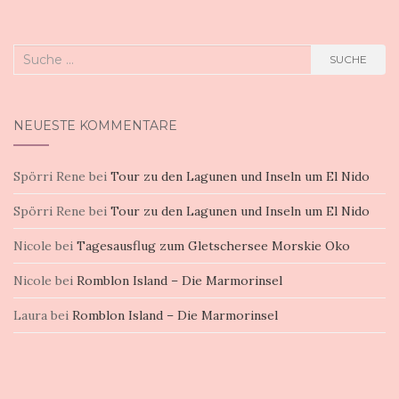
Suche
SUCHE
nach:
NEUESTE KOMMENTARE
Spörri Rene
bei
Tour zu den Lagunen und Inseln um El Nido
Spörri Rene
bei
Tour zu den Lagunen und Inseln um El Nido
Nicole
bei
Tagesausflug zum Gletschersee Morskie Oko
Nicole
bei
Romblon Island – Die Marmorinsel
Laura
bei
Romblon Island – Die Marmorinsel