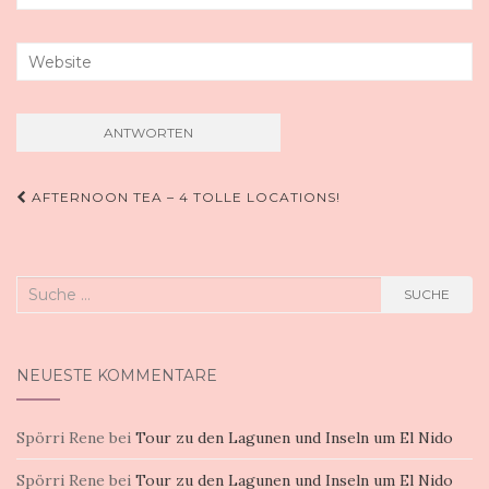
Beitragsnavigation
AFTERNOON TEA – 4 TOLLE LOCATIONS!
Suche
SUCHE
nach:
NEUESTE KOMMENTARE
Spörri Rene
bei
Tour zu den Lagunen und Inseln um El Nido
Spörri Rene
bei
Tour zu den Lagunen und Inseln um El Nido