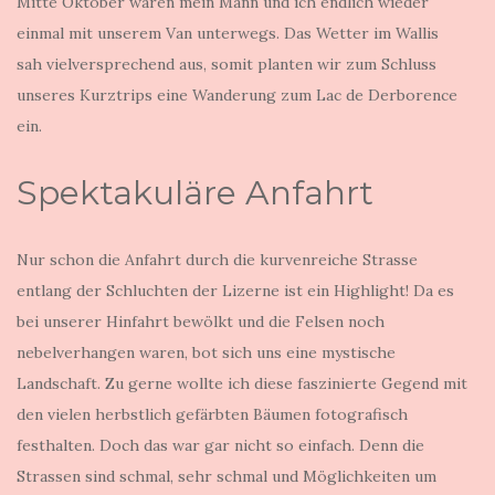
Mitte Oktober waren mein Mann und ich endlich wieder
einmal mit unserem Van unterwegs. Das Wetter im Wallis
sah vielversprechend aus, somit planten wir zum Schluss
unseres Kurztrips eine Wanderung zum Lac de Derborence
ein.
Spektakuläre Anfahrt
Nur schon die Anfahrt durch die kurvenreiche Strasse
entlang der Schluchten der Lizerne ist ein Highlight! Da es
bei unserer Hinfahrt bewölkt und die Felsen noch
nebelverhangen waren, bot sich uns eine mystische
Landschaft. Zu gerne wollte ich diese faszinierte Gegend mit
den vielen herbstlich gefärbten Bäumen fotografisch
festhalten. Doch das war gar nicht so einfach. Denn die
Strassen sind schmal, sehr schmal und Möglichkeiten um