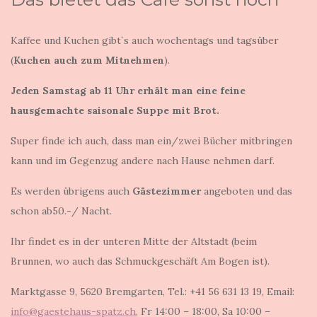
Kaffee und Kuchen gibt`s auch wochentags und tagsüber
(
Kuchen auch zum Mitnehmen
).
Jeden Samstag ab 11 Uhr erhält man eine feine
hausgemachte saisonale Suppe mit Brot.
Super finde ich auch, dass man ein/zwei Bücher mitbringen
kann und im Gegenzug andere nach Hause nehmen darf.
Es werden übrigens auch
Gästezimmer
angeboten und das
schon ab50.-/ Nacht.
Ihr findet es in der unteren Mitte der Altstadt (beim
Brunnen, wo auch das Schmuckgeschäft Am Bogen ist).
Marktgasse 9, 5620 Bremgarten, Tel.: +41 56 631 13 19, Email:
info@gaestehaus-spatz.ch
, Fr 14:00 – 18:00, Sa 10:00 –