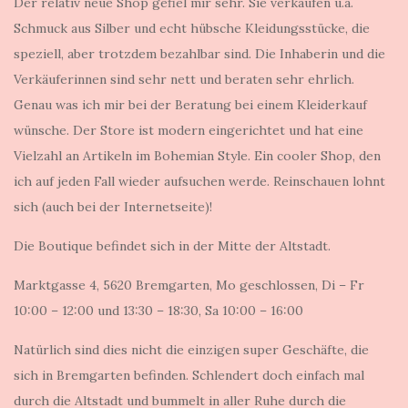
Der relativ neue Shop gefiel mir sehr. Sie verkaufen u.a.
Schmuck aus Silber und echt hübsche Kleidungsstücke, die
speziell, aber trotzdem bezahlbar sind. Die Inhaberin und die
Verkäuferinnen sind sehr nett und beraten sehr ehrlich.
Genau was ich mir bei der Beratung bei einem Kleiderkauf
wünsche. Der Store ist modern eingerichtet und hat eine
Vielzahl an Artikeln im Bohemian Style. Ein cooler Shop, den
ich auf jeden Fall wieder aufsuchen werde. Reinschauen lohnt
sich (auch bei der Internetseite)!
Die Boutique befindet sich in der Mitte der Altstadt.
Marktgasse 4, 5620 Bremgarten, Mo geschlossen, Di – Fr
10:00 – 12:00 und 13:30 – 18:30, Sa 10:00 – 16:00
Natürlich sind dies nicht die einzigen super Geschäfte, die
sich in Bremgarten befinden. Schlendert doch einfach mal
durch die Altstadt und bummelt in aller Ruhe durch die