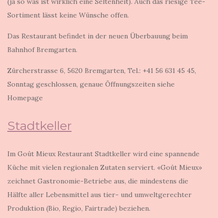
(ja so was ist wirklich eine Seltenheit). Auch das riesige Tee-
Sortiment lässt keine Wünsche offen.
Das Restaurant befindet in der neuen Überbauung beim
Bahnhof Bremgarten.
Zürcherstrasse 6, 5620 Bremgarten, Tel.: +41 56 631 45 45,
Sonntag geschlossen, genaue Öffnungszeiten siehe
Homepage
Stadtkeller
Im Goût Mieux Restaurant Stadtkeller wird eine spannende
Küche mit vielen regionalen Zutaten serviert. «Goût Mieux»
zeichnet Gastronomie-Betriebe aus, die mindestens die
Hälfte aller Lebensmittel aus tier- und umweltgerechter
Produktion (Bio, Regio, Fairtrade) beziehen.