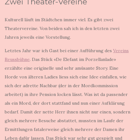
Zwei Theater-Vereine
Kulturell läuft im Städtchen immer viel. Es gibt zwei
Theatervereine. Von beiden sah ich in den letzten zwei
Jahren jeweils eine Vorstellung.
Letztes Jahr war ich Gast bei einer Aufführung des
Vereins
Reussbühne
. Das Stück «De Elefant im Porzellanlade»
erzählte eine originelle und sehr amüsante Story. Eine
Horde von älteren Ladies liess sich eine Idee einfallen, wie
sich der adrette Nachbar (der in der Mordkommission
arbeitet) in ihre Pension locken lässt. Was ist da passender
als ein Mord, der dort stattfand und nun einer Aufklärung
bedarf. Damit der nette Herr ihnen nicht nur einen, sondern
gleich mehrere Besuche abstattet, mussten im Laufe der
Ermittlungen fatalerweise gleich mehrere der Damen ihr
Leben dafür lassen. Das Stück war sehr gut gespielt und