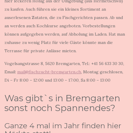
hier leckeren Honig aus der Umgebung (aus Hermetschwil)
zu kaufen. Auch führen sie ein kleines Sortiment an
auserlesenen Zutaten, die zu Fischgerichten passen. Ab und
an werden auch Kochkurse angeboten. Vorbestellungen
können aufgegeben werden, auf Abholung im Laden. Hat man
zuhause zu wenig Platz für viele Gäste könnte man die
Terrasse für private Anlässe mieten.
Vogelsangstrasse 8, 5620 Bremgarten, Tel.: +41 56 633 30 30,
Email:
mail@fischzucht-bremgarten.ch
, Montag geschlosen,
Di – Fr 8:00 – 12:00 und 13:00 – 17:00, Sa 8:00 – 13:00
Was gibt`s in Bremgarten
sonst noch Spannendes?
Ganze 4 mal im Jahr finden hier