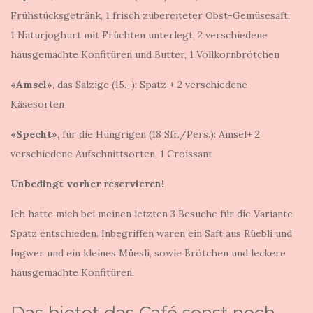
Frühstücksgetränk, 1 frisch zubereiteter Obst-Gemüsesaft,
1 Naturjoghurt mit Früchten unterlegt, 2 verschiedene
hausgemachte Konfitüren und Butter, 1 Vollkornbrötchen
«Amsel»
, das Salzige (15.-): Spatz + 2 verschiedene
Käsesorten
«Specht»
, für die Hungrigen (18 Sfr./Pers.): Amsel+ 2
verschiedene Aufschnittsorten, 1 Croissant
Unbedingt vorher reservieren!
Ich hatte mich bei meinen letzten 3 Besuche für die Variante
Spatz entschieden. Inbegriffen waren ein Saft aus Rüebli und
Ingwer und ein kleines Müesli, sowie Brötchen und leckere
hausgemachte Konfitüren.
Das bietet das Café sonst noch