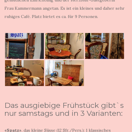
gemütlichen Einrichtung und der Herzblut-Gastgeberin
Frau Kammermann angetan. Es ist ein kleines und daher sehr
ruhiges Café. Platz bietet es ca. für 9 Personen.
Das ausgiebige Frühstück gibt`s
nur samstags und in 3 Varianten:
«Spatz»
, das kleine Süsse (12 Sfr./Pers.): 1 klassisches