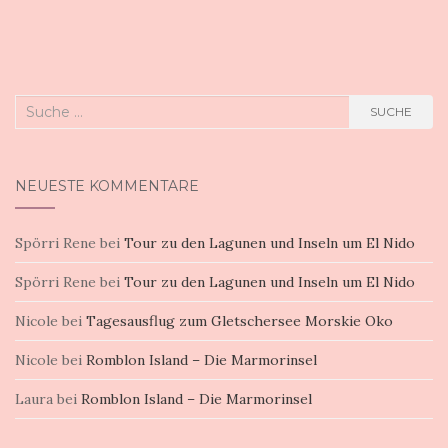
Suche
SUCHE
nach:
NEUESTE KOMMENTARE
Spörri Rene
bei
Tour zu den Lagunen und Inseln um El Nido
Spörri Rene
bei
Tour zu den Lagunen und Inseln um El Nido
Nicole
bei
Tagesausflug zum Gletschersee Morskie Oko
Nicole
bei
Romblon Island – Die Marmorinsel
Laura
bei
Romblon Island – Die Marmorinsel