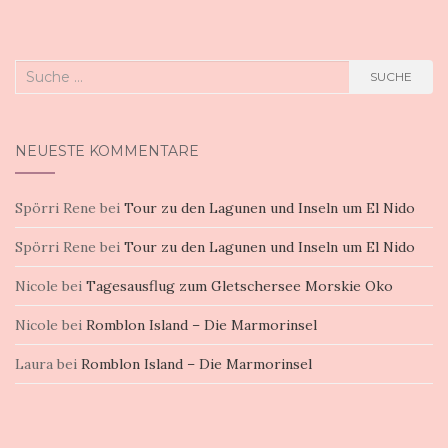
Suche
SUCHE
nach:
NEUESTE KOMMENTARE
Spörri Rene
bei
Tour zu den Lagunen und Inseln um El Nido
Spörri Rene
bei
Tour zu den Lagunen und Inseln um El Nido
Nicole
bei
Tagesausflug zum Gletschersee Morskie Oko
Nicole
bei
Romblon Island – Die Marmorinsel
Laura
bei
Romblon Island – Die Marmorinsel