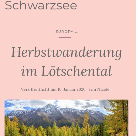
Schwarzsee
...
EUROPA
Herbstwanderung
im Lötschental
Veröffentlicht am
von
10. Januar 2020
Nicole