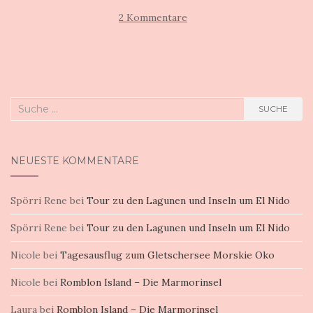
2 Kommentare
Suche
SUCHE
nach:
NEUESTE KOMMENTARE
Spörri Rene
bei
Tour zu den Lagunen und Inseln um El Nido
Spörri Rene
bei
Tour zu den Lagunen und Inseln um El Nido
Nicole
bei
Tagesausflug zum Gletschersee Morskie Oko
Nicole
bei
Romblon Island – Die Marmorinsel
Laura
bei
Romblon Island – Die Marmorinsel