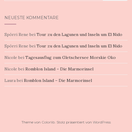
nach:
NEUESTE KOMMENTARE
Spörri Rene
bei
Tour zu den Lagunen und Inseln um El Nido
Spörri Rene
bei
Tour zu den Lagunen und Inseln um El Nido
Nicole
bei
Tagesausflug zum Gletschersee Morskie Oko
Nicole
bei
Romblon Island – Die Marmorinsel
Laura
bei
Romblon Island – Die Marmorinsel
Theme von
Colorlib
. Stolz präsentiert von
WordPress