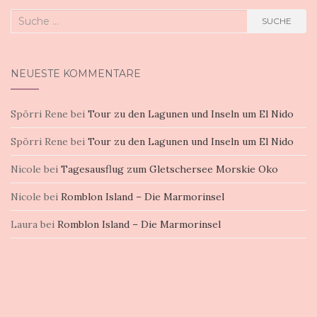
Suche
SUCHE
nach:
NEUESTE KOMMENTARE
Spörri Rene
bei
Tour zu den Lagunen und Inseln um El Nido
Spörri Rene
bei
Tour zu den Lagunen und Inseln um El Nido
Nicole
bei
Tagesausflug zum Gletschersee Morskie Oko
Nicole
bei
Romblon Island – Die Marmorinsel
Laura
bei
Romblon Island – Die Marmorinsel