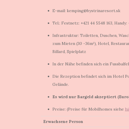
E-mail: kemping@bystrinaresort.sk
Tel.: Festnetz: +421 44 5548 163, Handy:
Infrastruktur: Toiletten, Duschen, Was
zum Mieten (30 -36m²), Hotel, Restauran
Billard, Spielplatz
In der Nähe befinden sich ein Fussbalf
Die Rezeption befindet sich im Hotel 
Gelände.
Es wird nur Bargeld akzeptiert (Euro
Preise: (Preise für Mobilhomes siehe
hi
Erwachsene Person