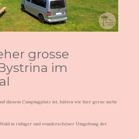
eher grosse
ystrina im
al
auf diesem Campingplatz ist, hätten wir hier gerne mehr
m Wald in ruhiger und wunderschöner Umgebung der