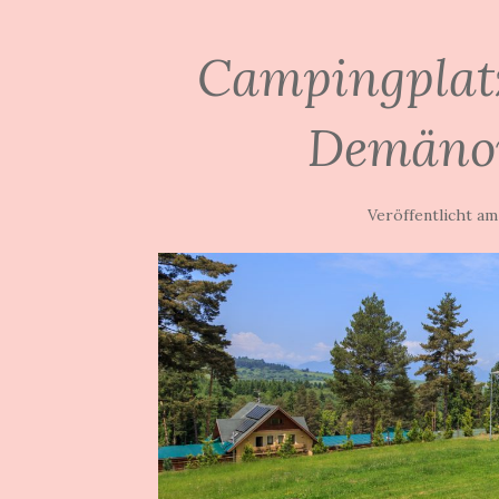
Campingplatz
Demäno
Veröffentlicht a