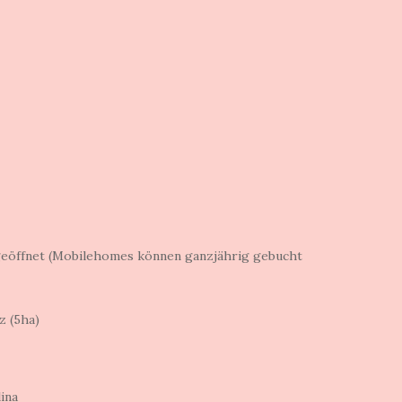
geöffnet (Mobilehomes können ganzjährig gebucht
z (5ha)
ina