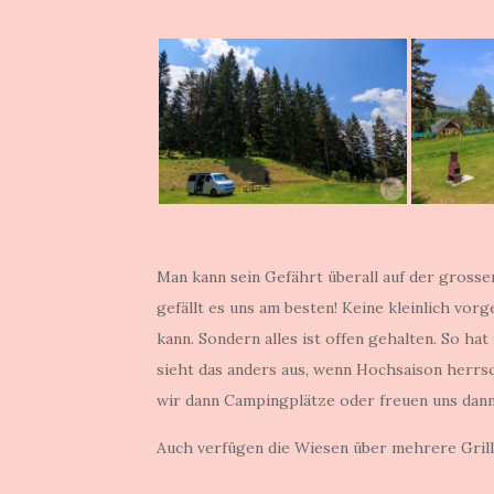
Man kann sein Gefährt überall auf der grossen
gefällt es uns am besten! Keine kleinlich vor
kann. Sondern alles ist offen gehalten. So ha
sieht das anders aus, wenn Hochsaison herrs
wir dann Campingplätze oder freuen uns dann 
Auch verfügen die Wiesen über mehrere Grills