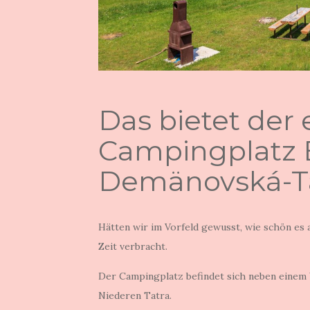
Das bietet der 
Campingplatz B
Demänovská-T
Hätten wir im Vorfeld gewusst, wie schön es 
Zeit verbracht.
Der Campingplatz befindet sich neben eine
Niederen Tatra.