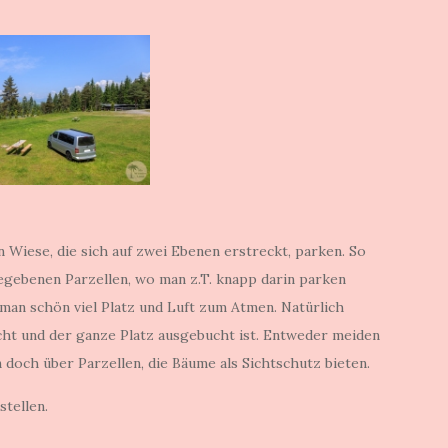
 Wiese, die sich auf zwei Ebenen erstreckt, parken. So
gegebenen Parzellen, wo man z.T. knapp darin parken
t man schön viel Platz und Luft zum Atmen. Natürlich
cht und der ganze Platz ausgebucht ist. Entweder meiden
doch über Parzellen, die Bäume als Sichtschutz bieten.
tellen.