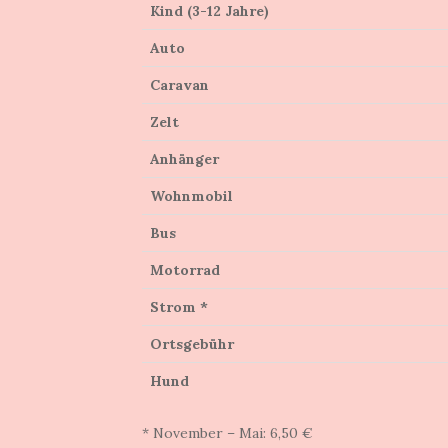
Kind (3-12 Jahre)
Auto
Caravan
Zelt
Anhänger
Wohnmobil
Bus
Motorrad
Strom *
Ortsgebühr
Hund
* November – Mai: 6,50 €