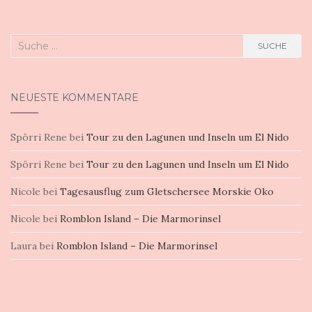
Suche
SUCHE
nach:
NEUESTE KOMMENTARE
Spörri Rene
bei
Tour zu den Lagunen und Inseln um El Nido
Spörri Rene
bei
Tour zu den Lagunen und Inseln um El Nido
Nicole
bei
Tagesausflug zum Gletschersee Morskie Oko
Nicole
bei
Romblon Island – Die Marmorinsel
Laura
bei
Romblon Island – Die Marmorinsel