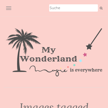
SCHALTE NAVIGATION
Images tagged