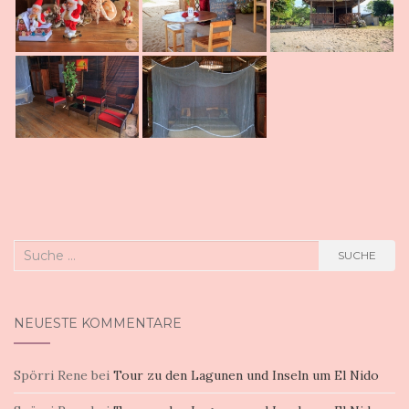
Suche
SUCHE
nach:
NEUESTE KOMMENTARE
Spörri Rene
bei
Tour zu den Lagunen und Inseln um El Nido