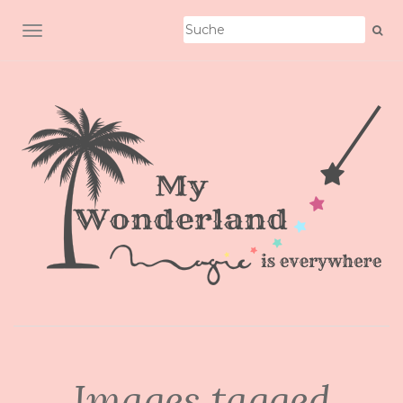
SCHALTE NAVIGATION
Images tagged