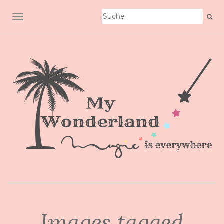
SCHALTE NAVIGATION
Images tagged