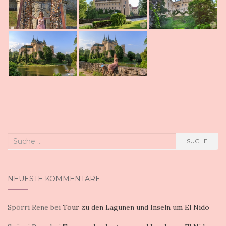
Suche
SUCHE
nach:
NEUESTE KOMMENTARE
Spörri Rene
bei
Tour zu den Lagunen und Inseln um El Nido