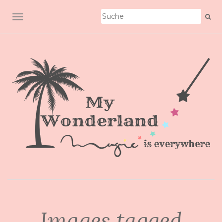
SCHALTE NAVIGATION
Images tagged