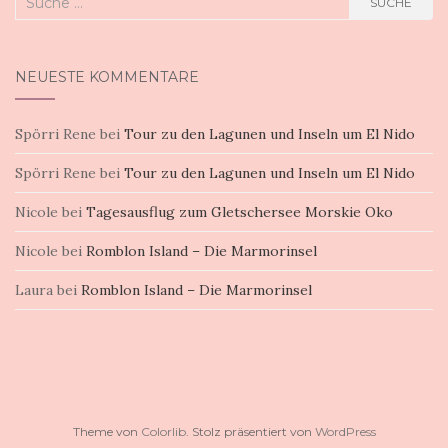
SUCHE
nach:
NEUESTE KOMMENTARE
Spörri Rene
bei
Tour zu den Lagunen und Inseln um El Nido
Spörri Rene
bei
Tour zu den Lagunen und Inseln um El Nido
Nicole
bei
Tagesausflug zum Gletschersee Morskie Oko
Nicole
bei
Romblon Island – Die Marmorinsel
Laura
bei
Romblon Island – Die Marmorinsel
Theme von
Colorlib
. Stolz präsentiert von
WordPress