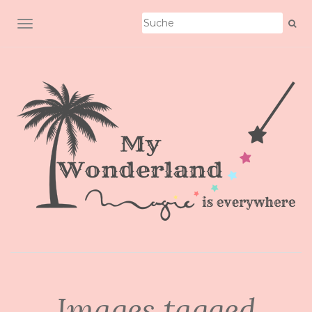
SCHALTE NAVIGATION
Images tagged