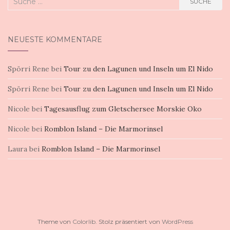
SUCHE
nach:
NEUESTE KOMMENTARE
Spörri Rene
bei
Tour zu den Lagunen und Inseln um El Nido
Spörri Rene
bei
Tour zu den Lagunen und Inseln um El Nido
Nicole
bei
Tagesausflug zum Gletschersee Morskie Oko
Nicole
bei
Romblon Island – Die Marmorinsel
Laura
bei
Romblon Island – Die Marmorinsel
Theme von
Colorlib
. Stolz präsentiert von
WordPress