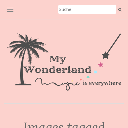
SCHALTE NAVIGATION
Images tagged