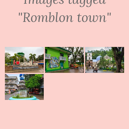
"Romblon town"