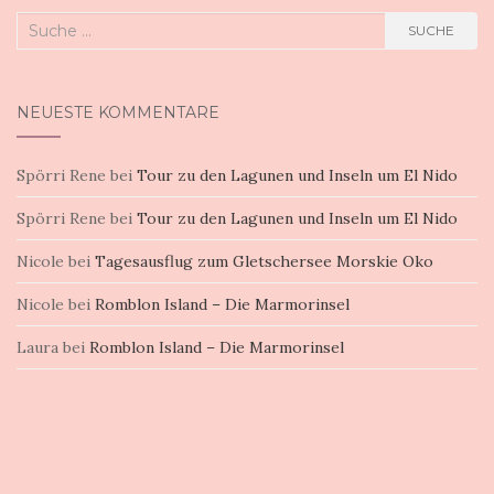
Suche
SUCHE
nach:
NEUESTE KOMMENTARE
Spörri Rene
bei
Tour zu den Lagunen und Inseln um El Nido
Spörri Rene
bei
Tour zu den Lagunen und Inseln um El Nido
Nicole
bei
Tagesausflug zum Gletschersee Morskie Oko
Nicole
bei
Romblon Island – Die Marmorinsel
Laura
bei
Romblon Island – Die Marmorinsel