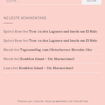
SUCHE
nach:
NEUESTE KOMMENTARE
Spörri Rene
bei
Tour zu den Lagunen und Inseln um El Nido
Spörri Rene
bei
Tour zu den Lagunen und Inseln um El Nido
Nicole
bei
Tagesausflug zum Gletschersee Morskie Oko
Nicole
bei
Romblon Island – Die Marmorinsel
Laura
bei
Romblon Island – Die Marmorinsel
Theme von
Colorlib
. Stolz präsentiert von
WordPress