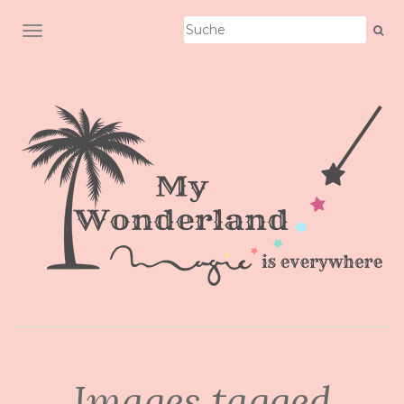
SCHALTE NAVIGATION
Images tagged