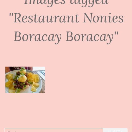
"Restaurant Nonies
Boracay Boracay"
Suche