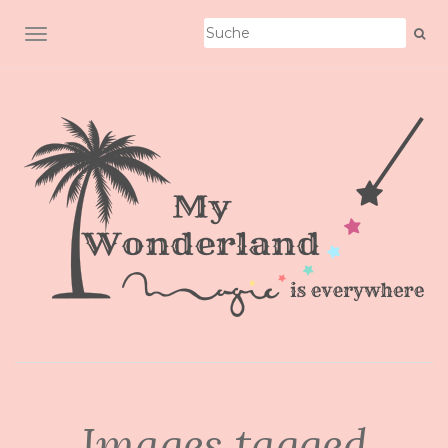
SCHALTE NAVIGATION
Images tagged