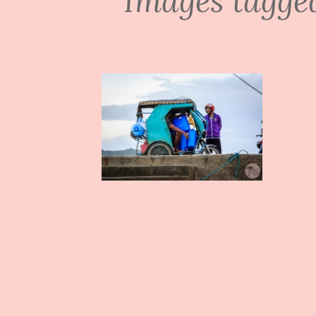
Images tagge