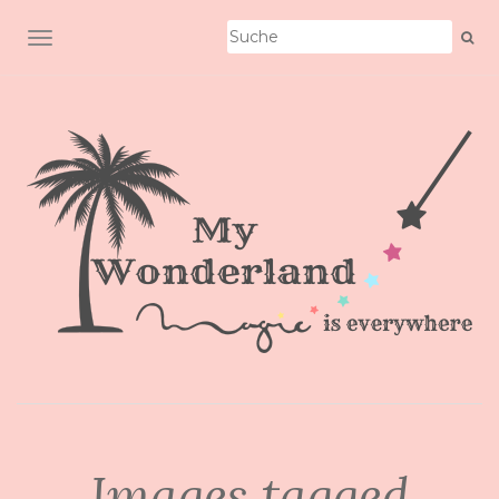
SCHALTE NAVIGATION
Images tagged