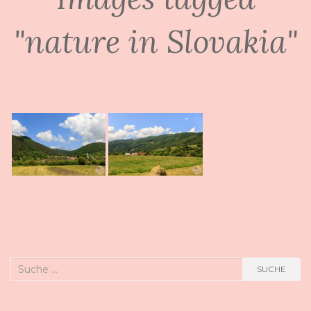
"nature in Slovakia"
Suche
SUCHE
nach: