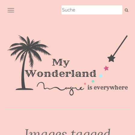
SCHALTE NAVIGATION
Images tagged