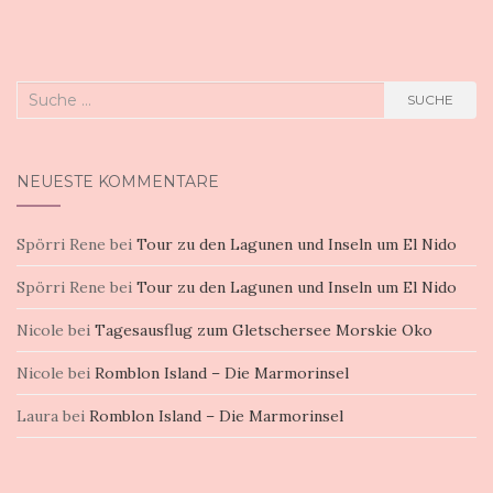
Suche
SUCHE
nach:
NEUESTE KOMMENTARE
Spörri Rene
bei
Tour zu den Lagunen und Inseln um El Nido
Spörri Rene
bei
Tour zu den Lagunen und Inseln um El Nido
Nicole
bei
Tagesausflug zum Gletschersee Morskie Oko
Nicole
bei
Romblon Island – Die Marmorinsel
Laura
bei
Romblon Island – Die Marmorinsel