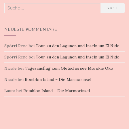
Suche
SUCHE
nach:
NEUESTE KOMMENTARE
Spörri Rene
bei
Tour zu den Lagunen und Inseln um El Nido
Spörri Rene
bei
Tour zu den Lagunen und Inseln um El Nido
Nicole
bei
Tagesausflug zum Gletschersee Morskie Oko
Nicole
bei
Romblon Island – Die Marmorinsel
Laura
bei
Romblon Island – Die Marmorinsel