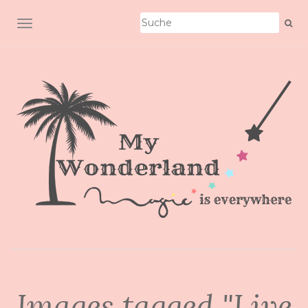
SCHALTE NAVIGATION
Images tagged "Live