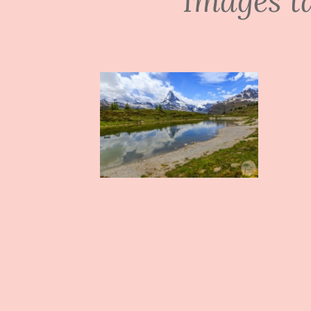
Images t