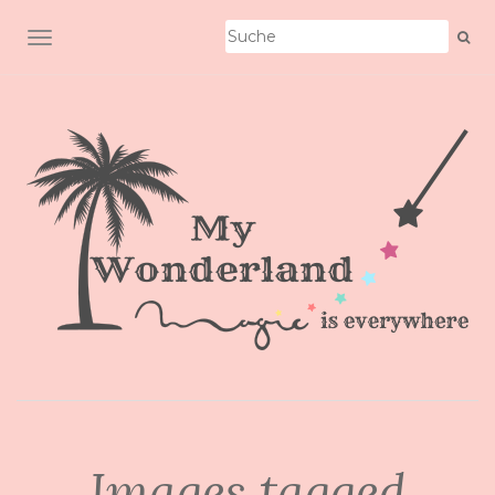
SCHALTE NAVIGATION
Images tagged