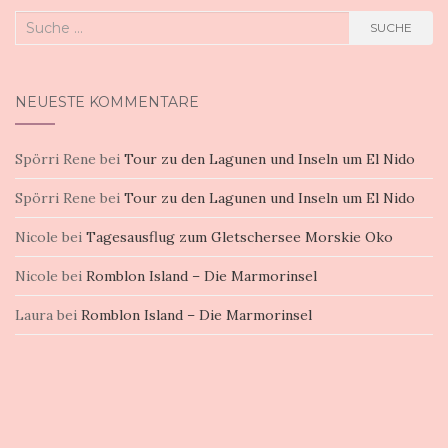
Suche
SUCHE
nach:
NEUESTE KOMMENTARE
Spörri Rene
bei
Tour zu den Lagunen und Inseln um El Nido
Spörri Rene
bei
Tour zu den Lagunen und Inseln um El Nido
Nicole
bei
Tagesausflug zum Gletschersee Morskie Oko
Nicole
bei
Romblon Island – Die Marmorinsel
Laura
bei
Romblon Island – Die Marmorinsel