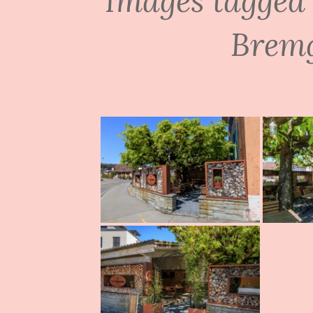
Images tagged 
Bremg