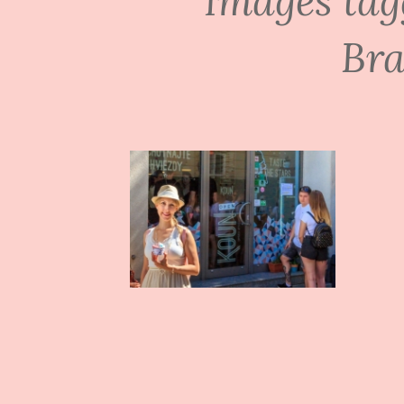
Images tag
Bra