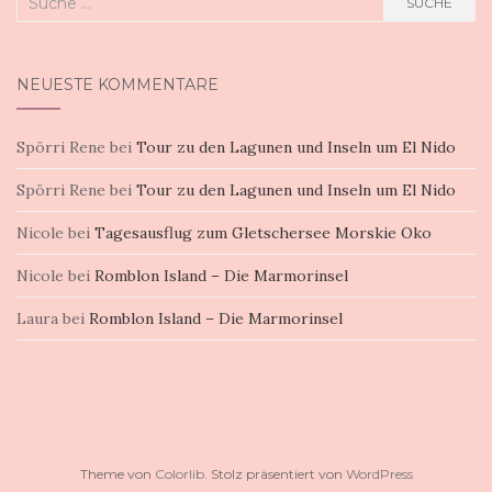
SUCHE
nach:
NEUESTE KOMMENTARE
Spörri Rene
bei
Tour zu den Lagunen und Inseln um El Nido
Spörri Rene
bei
Tour zu den Lagunen und Inseln um El Nido
Nicole
bei
Tagesausflug zum Gletschersee Morskie Oko
Nicole
bei
Romblon Island – Die Marmorinsel
Laura
bei
Romblon Island – Die Marmorinsel
Theme von
Colorlib
. Stolz präsentiert von
WordPress