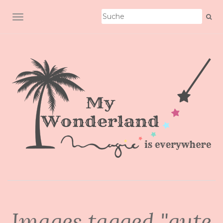
SCHALTE NAVIGATION
Images tagged "gute