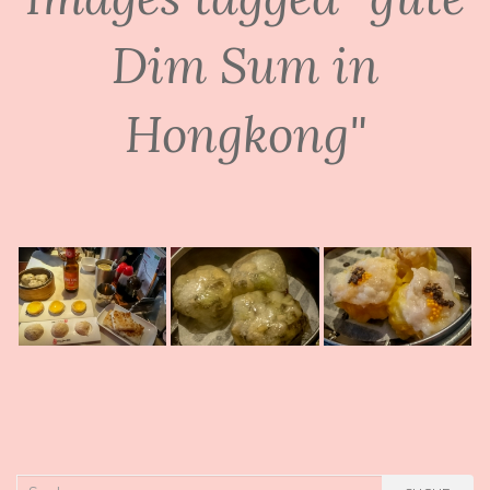
Dim Sum in
Hongkong"
Suche