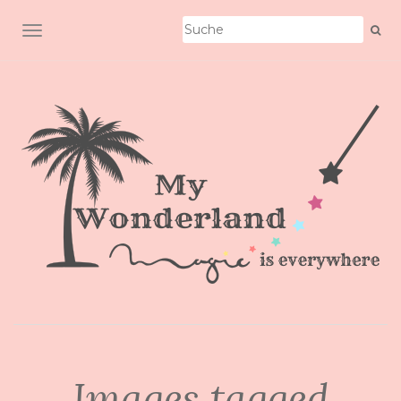
SCHALTE NAVIGATION
Images tagged