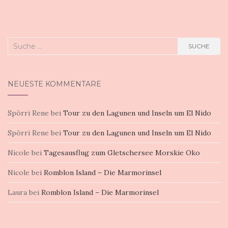
Suche
SUCHE
nach:
NEUESTE KOMMENTARE
Spörri Rene
bei
Tour zu den Lagunen und Inseln um El Nido
Spörri Rene
bei
Tour zu den Lagunen und Inseln um El Nido
Nicole
bei
Tagesausflug zum Gletschersee Morskie Oko
Nicole
bei
Romblon Island – Die Marmorinsel
Laura
bei
Romblon Island – Die Marmorinsel