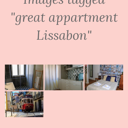
"great appartment
Lissabon"