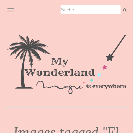
SCHALTE NAVIGATION
Images tagged "El