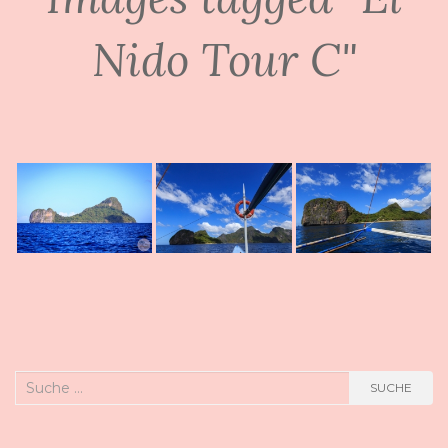
Nido Tour C"
Suche
SUCHE
nach: