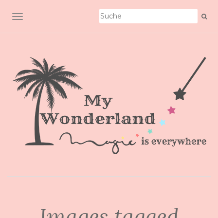
SCHALTE NAVIGATION
Images tagged