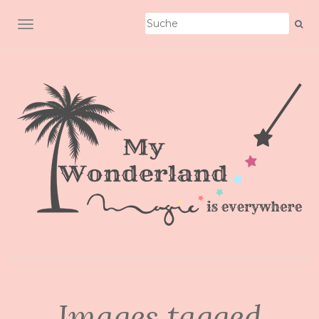
SCHALTE NAVIGATION
Images tagged