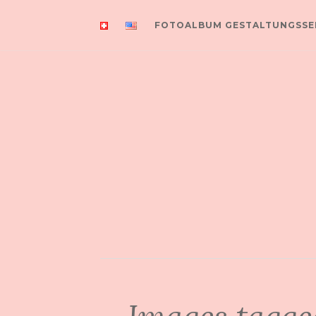
FOTOALBUM GESTALTUNGSSE