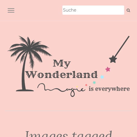
SCHALTE NAVIGATION
Images tagged