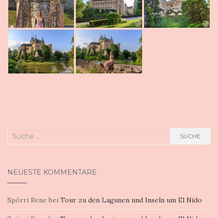
Suche
SUCHE
nach:
NEUESTE KOMMENTARE
Spörri Rene
bei
Tour zu den Lagunen und Inseln um El Nido