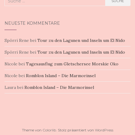
SUCHE
nach:
NEUESTE KOMMENTARE
Spörri Rene
bei
Tour zu den Lagunen und Inseln um El Nido
Spörri Rene
bei
Tour zu den Lagunen und Inseln um El Nido
Nicole
bei
Tagesausflug zum Gletschersee Morskie Oko
Nicole
bei
Romblon Island – Die Marmorinsel
Laura
bei
Romblon Island – Die Marmorinsel
Theme von
Colorlib
. Stolz präsentiert von
WordPress