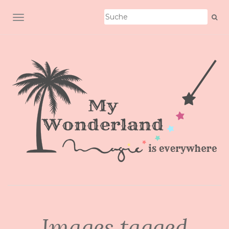
SCHALTE NAVIGATION
Images tagged