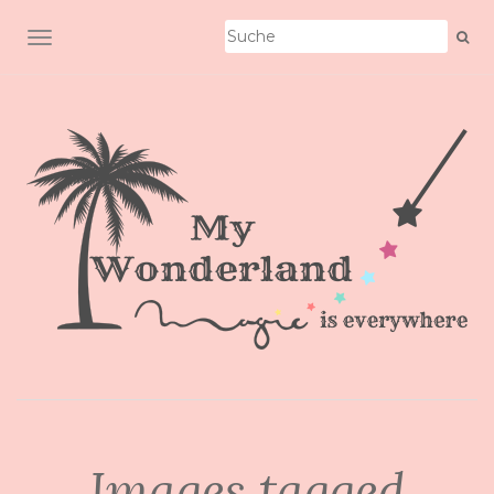
SCHALTE NAVIGATION
Images tagged