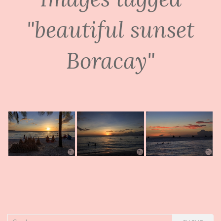
"beautiful sunset
Boracay"
Suche