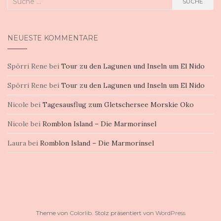
SUCHE
nach:
NEUESTE KOMMENTARE
Spörri Rene
bei
Tour zu den Lagunen und Inseln um El Nido
Spörri Rene
bei
Tour zu den Lagunen und Inseln um El Nido
Nicole
bei
Tagesausflug zum Gletschersee Morskie Oko
Nicole
bei
Romblon Island – Die Marmorinsel
Laura
bei
Romblon Island – Die Marmorinsel
Theme von
Colorlib
. Stolz präsentiert von
WordPress