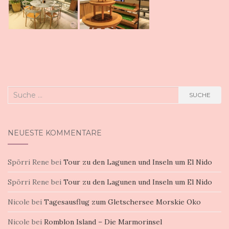
Suche
SUCHE
nach:
NEUESTE KOMMENTARE
Spörri Rene
bei
Tour zu den Lagunen und Inseln um El Nido
Spörri Rene
bei
Tour zu den Lagunen und Inseln um El Nido
Nicole
bei
Tagesausflug zum Gletschersee Morskie Oko
Nicole
bei
Romblon Island – Die Marmorinsel