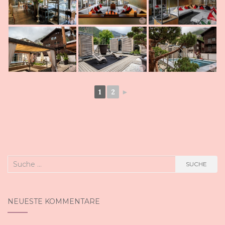
1
2
►
Suche
SUCHE
nach:
NEUESTE KOMMENTARE