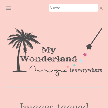
SCHALTE NAVIGATION
Images tagged