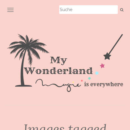
SCHALTE NAVIGATION
Images tagged