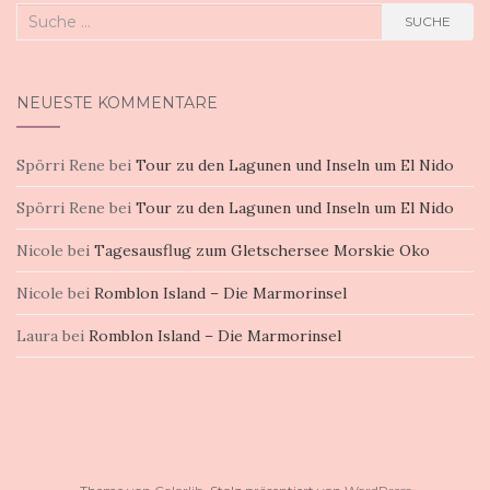
Suche
SUCHE
nach:
NEUESTE KOMMENTARE
Spörri Rene
bei
Tour zu den Lagunen und Inseln um El Nido
Spörri Rene
bei
Tour zu den Lagunen und Inseln um El Nido
Nicole
bei
Tagesausflug zum Gletschersee Morskie Oko
Nicole
bei
Romblon Island – Die Marmorinsel
Laura
bei
Romblon Island – Die Marmorinsel